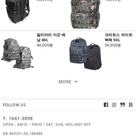
밀리터리 미군 배
크라토스 라이트
낭 40L
백팩 50L
44,000원
54,000원
MORE
FOLLOW US
T. 1661-3098
OPEN : AM10 ~ PM05 / SAT, SUN, HOLIDAY OFF
KB 490101-04-188889