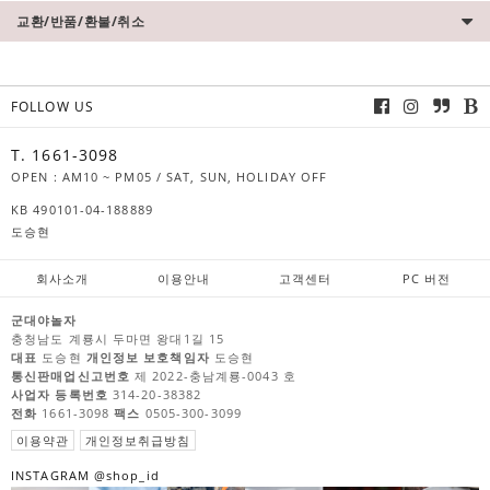
교환/반품/환불/취소
FOLLOW US
T. 1661-3098
OPEN : AM10 ~ PM05 / SAT, SUN, HOLIDAY OFF
KB 490101-04-188889
도승현
회사소개
이용안내
고객센터
PC 버전
군대야놀자
충청남도 계룡시 두마면 왕대1길 15
대표
도승현
개인정보 보호책임자
도승현
통신판매업신고번호
제 2022-충남계룡-0043 호
사업자 등록번호
314-20-38382
전화
1661-3098
팩스
0505-300-3099
이용약관
개인정보취급방침
INSTAGRAM @shop_id