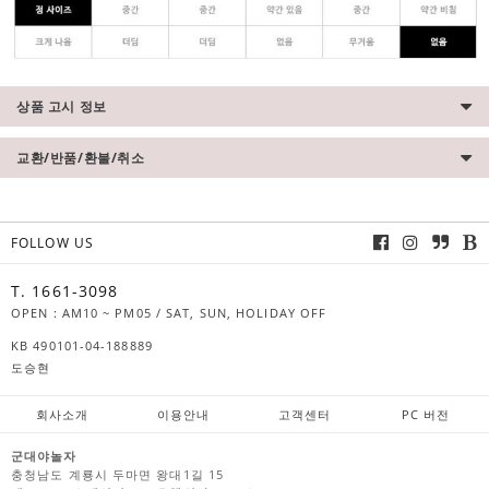
상품 고시 정보
교환/반품/환불/취소
FOLLOW US
T. 1661-3098
OPEN : AM10 ~ PM05 / SAT, SUN, HOLIDAY OFF
KB 490101-04-188889
도승현
회사소개
이용안내
고객센터
PC 버전
군대야놀자
충청남도 계룡시 두마면 왕대1길 15