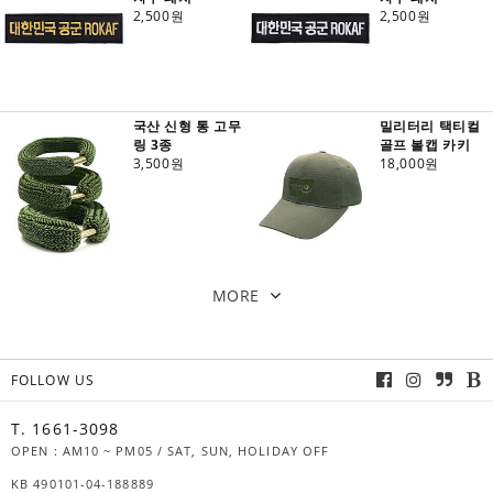
2,500원
2,500원
국산 신형 통 고무
밀리터리 택티컬
링 3종
골프 볼캡 카키
3,500원
18,000원
MORE
FOLLOW US
T. 1661-3098
OPEN : AM10 ~ PM05 / SAT, SUN, HOLIDAY OFF
KB 490101-04-188889