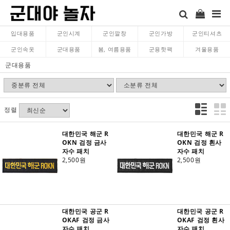
입대용품
군인시계
군인깔창
군인가방
군인티셔츠
군인속옷
군대용품
봄, 여름용품
군용핫팩
겨울용품
군대용품
정렬
대한민국 해군 R
대한민국 해군 R
OKN 검정 금사
OKN 검정 흰사
자수 패치
자수 패치
2,500원
2,500원
대한민국 공군 R
대한민국 공군 R
OKAF 검정 금사
OKAF 검정 흰사
자수 패치
자수 패치