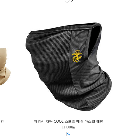
0
스킨
자외선 차단 COOL 스포츠 메쉬 마스크 해병
11,000원