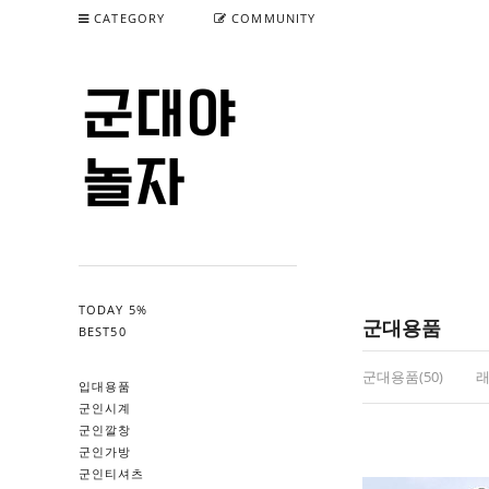
CATEGORY
COMMUNITY
TODAY 5%
군대용품
BEST50
군대용품(50)
래
입대용품
군인시계
군인깔창
군인가방
군인티셔츠