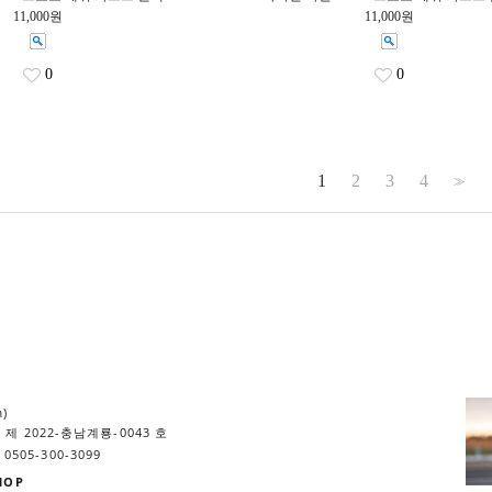
11,000원
11,000원
0
0
1
2
3
4
>>
m)
제 2022-충남계룡-0043 호
0505-300-3099
HOP