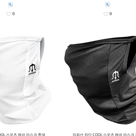
0
0
OOL 스포츠 메쉬 마스크 흰색
자외선 차단 COOL 스포츠 메쉬 마스크