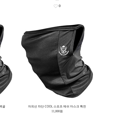
0
 백골
자외선 차단 COOL 스포츠 메쉬 마스크 특전
11,000원