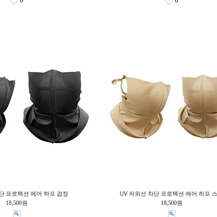
0
0
차단 프로텍션 에어 하프 검정
UV 자외선 차단 프로텍션 에어 하프 
18,500원
18,500원