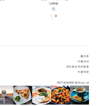
5,000원
0
홈으로
이용안내
개인정보처리방침
이용약관
INSTAGRAM @shop_id