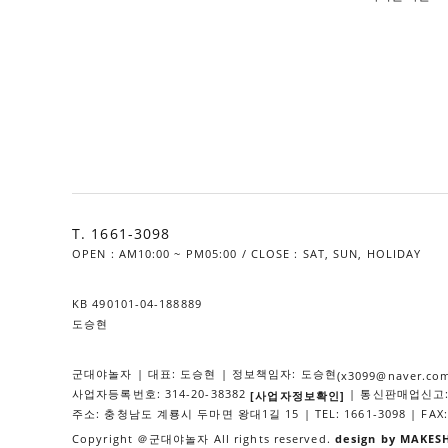
T. 1661-3098
OPEN : AM10:00 ~ PM05:00 / CLOSE : SAT, SUN, HOLIDAY
KB 490101-04-188889
도승현
군대야놀자 | 대표: 도승현 | 정보책임자: 도승현
(x3099@naver.co
사업자등록번호: 314-20-38382
| 통신판매업신고: 
[사업자정보확인]
주소: 충청남도 계룡시 두마면 왕대1길 15 | TEL: 1661-3098 | FAX: 
Copyright ＠군대야놀자 All rights reserved.
design by MAKES