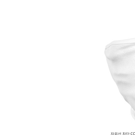
자외선 차단 C