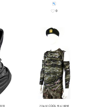
0
 검정
기능성 COOL 토시 해병