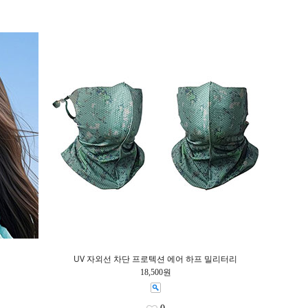
UV 자외선 차단 프로텍션 에어 하프 밀리터리
18,500원