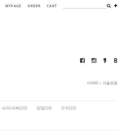
MYPAGE
ORDER
CART
HOME
>
겨울용품
내의(내복)(25)
양말(29)
모자(23)