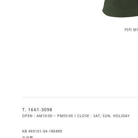
카키 보
T. 1661-3098
OPEN : AM10:00 ~ PM05:00 / CLOSE : SAT, SUN, HOLIDAY
KB 490101-04-188889
도승현