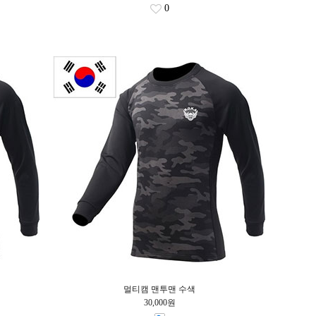
0
멀티캠 맨투맨 수색
30,000원