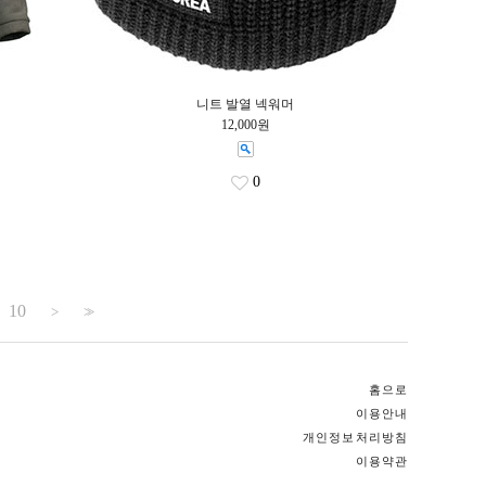
니트 발열 넥워머
12,000원
0
10
>
>>
홈으로
이용안내
개인정보처리방침
이용약관