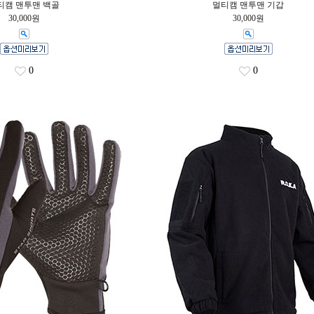
티캠 맨투맨 백골
멀티캠 맨투맨 기갑
30,000원
30,000원
0
0