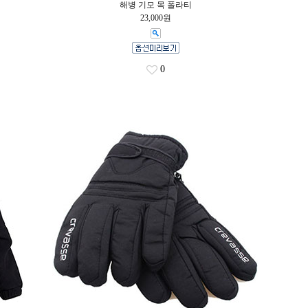
해병 기모 목 폴라티
23,000원
0