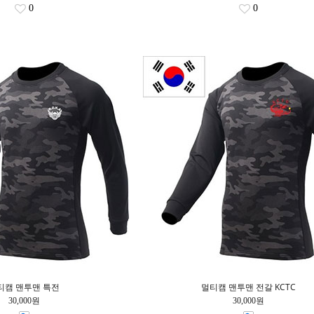
0
0
티캠 맨투맨 특전
멀티캠 맨투맨 전갈 KCTC
30,000원
30,000원