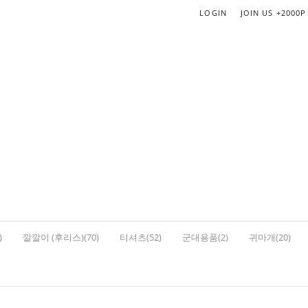
LOGIN
JOIN US
+2000P
)
깔깔이 (후리스)(70)
티셔츠(52)
군대용품(2)
귀마개(20)