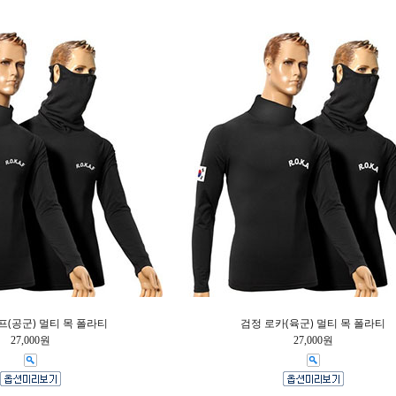
프(공군) 멀티 목 폴라티
검정 로카(육군) 멀티 목 폴라티
27,000원
27,000원