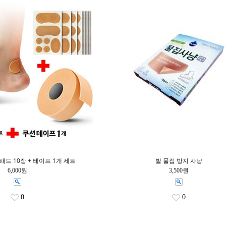
패드 10장 + 테이프 1개 세트
발 물집 방지 사냥
6,000원
3,500원
0
0