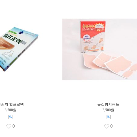
뒷꿈치 힐프로텍
물집방지패드
3,500원
3,500원
0
0