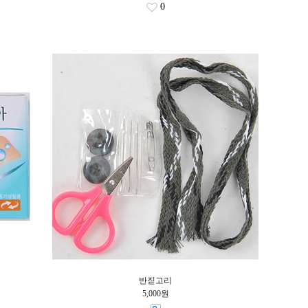
0
반짇고리
5,000원