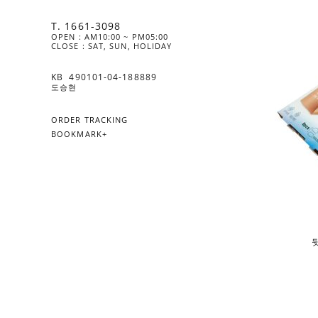
T. 1661-3098
OPEN : AM10:00 ~ PM05:00
CLOSE : SAT, SUN, HOLIDAY
KB  490101-04-188889
도승현
ORDER TRACKING
BOOKMARK+