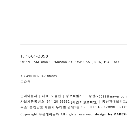
T. 1661-3098
OPEN : AM10:00 ~ PM05:00 / CLOSE : SAT, SUN, HOLIDAY
KB 490101-04-188889
도승현
군대야놀자 | 대표: 도승현 | 정보책임자: 도승현
(x3099@naver.co
사업자등록번호: 314-20-38382
| 통신판매업신고: 
[사업자정보확인]
주소: 충청남도 계룡시 두마면 왕대1길 15 | TEL: 1661-3098 | FAX: 
Copyright ＠군대야놀자 All rights reserved.
design by MAKES