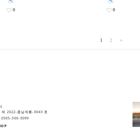
0
0
1
2
>>
m)
제 2022-충남계룡-0043 호
0505-300-3099
HOP