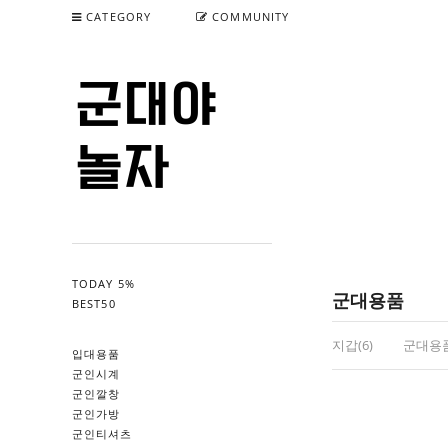
CATEGORY
COMMUNITY
TODAY 5%
군대용품
BEST50
지갑(6)
군대용품
입대용품
군인시계
군인깔창
군인가방
군인티셔츠