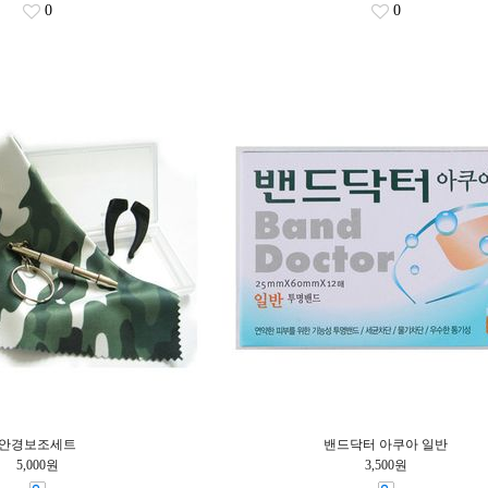
0
0
안경보조세트
밴드닥터 아쿠아 일반
5,000원
3,500원