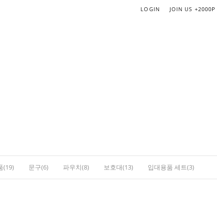
LOGIN
JOIN US
+2000P
(19)
문구(6)
파우치(8)
보호대(13)
입대용품 세트(3)