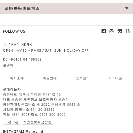
교환/반품/환불/취소
FOLLOW US
T. 1661-3098
OPEN : AM10 ~ PM05 / SAT, SUN, HOLIDAY OFF
KB 490101-04-188889
도승현
회사소개
이용안내
고객센터
PC 버전
군대야놀자
충청남도 계룡시 두마면 왕대1길 15
대표
도승현
개인정보 보호책임자
도승현
통신판매업신고번호
제 2022-충남계룡-0043 호
사업자 등록번호
314-20-38382
전화
1661-3098
팩스
0505-300-3099
이용약관
개인정보취급방침
INSTAGRAM @shop_id