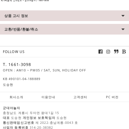
상품 고시 정보
교환/반품/환불/취소
FOLLOW US
T. 1661-3098
OPEN : AM10 ~ PM05 / SAT, SUN, HOLIDAY OFF
KB 490101-04-188889
도승현
회사소개
이용안내
고객센터
PC 버전
군대야놀자
충청남도 계룡시 두마면 왕대1길 15
대표
도승현
개인정보 보호책임자
도승현
통신판매업신고번호
제 2022-충남계룡-0043 호
사업자 등록번호
314-20-38382