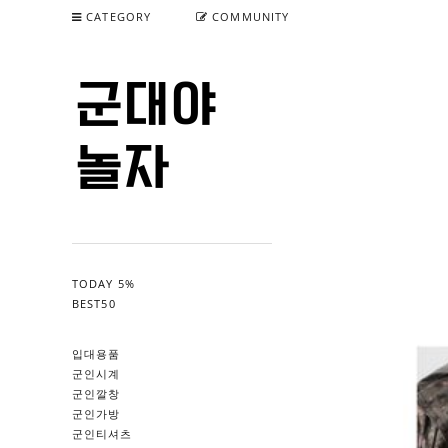
CATEGORY
COMMUNITY
TODAY 5%
BEST50
입대용품
군인시계
군인깔창
군인가방
군인티셔츠