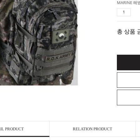
MARINE 해병
총 상품 
IL PRODUCT
RELATION PRODUCT