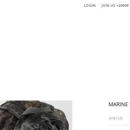
LOGIN
JOIN US
+2000P
MARINE
판매가격