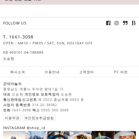
FOLLOW US
T. 1661-3098
OPEN : AM10 ~ PM05 / SAT, SUN, HOLIDAY OFF
KB 490101-04-188889
도승현
회사소개
이용안내
고객센터
PC 버전
군대야놀자
충청남도 계룡시 두마면 왕대1길 15
대표
도승현
개인정보 보호책임자
도승현
통신판매업신고번호
제 2022-충남계룡-0043 호
사업자 등록번호
314-20-38382
전화
1661-3098
팩스
0505-300-3099
이용약관
개인정보취급방침
INSTAGRAM @shop_id