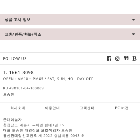
상품 고시 정보
교환/반품/환불/취소
FOLLOW US
T. 1661-3098
OPEN : AM10 ~ PM05 / SAT, SUN, HOLIDAY OFF
KB 490101-04-188889
도승현
회사소개
이용안내
고객센터
PC 버전
군대야놀자
충청남도 계룡시 두마면 왕대1길 15
대표
도승현
개인정보 보호책임자
도승현
통신판매업신고번호
제 2022-충남계룡-0043 호