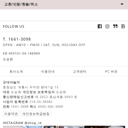
교환/반품/환불/취소
FOLLOW US
T. 1661-3098
OPEN : AM10 ~ PM05 / SAT, SUN, HOLIDAY OFF
KB 490101-04-188889
도승현
회사소개
이용안내
고객센터
PC 버전
군대야놀자
충청남도 계룡시 두마면 왕대1길 15
대표
도승현
개인정보 보호책임자
도승현
통신판매업신고번호
제 2022-충남계룡-0043 호
사업자 등록번호
314-20-38382
전화
1661-3098
팩스
0505-300-3099
이용약관
개인정보취급방침
INSTAGRAM @shop_id